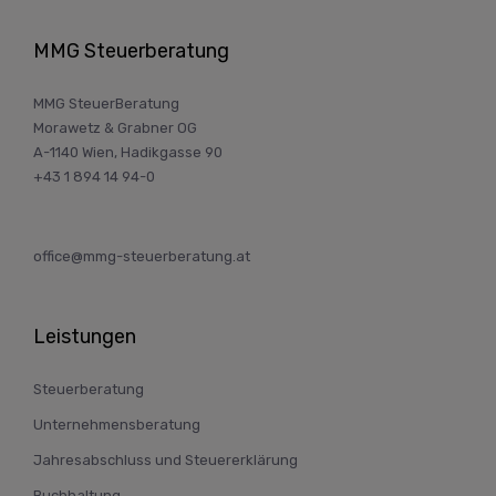
MMG Steuerberatung
MMG SteuerBeratung
Morawetz & Grabner OG
A-1140 Wien, Hadikgasse 90
+43 1 894 14 94-0
office@mmg-steuerberatung.at
Leistungen
Steuerberatung
Unternehmensberatung
Jahresabschluss und Steuererklärung
Buchhaltung