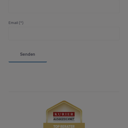
Email (*)
Bitte lasse dieses Feld leer.