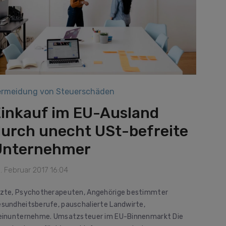
ermeidung von Steuerschäden
inkauf im EU-Ausland
urch unecht USt-befreite
Unternehmer
. Februar 2017 16:04
zte, Psychotherapeuten, Angehörige bestimmter
sundheitsberufe, pauschalierte Landwirte,
einunternehme. Umsatzsteuer im EU-Binnenmarkt Die