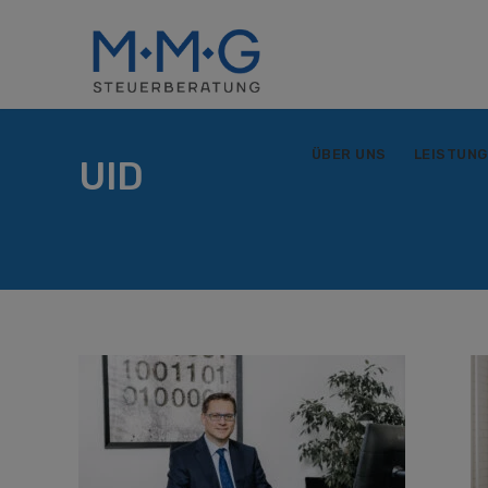
ÜBER UNS
LEISTUN
UID