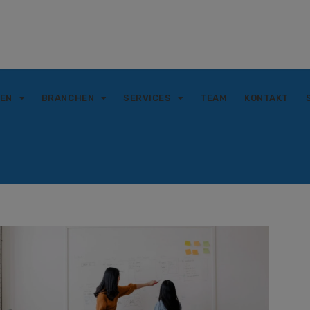
GEN
BRANCHEN
SERVICES
TEAM
KONTAKT