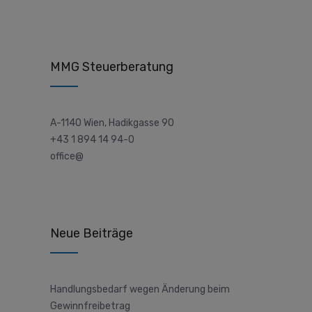
MMG Steuerberatung
A-1140 Wien, Hadikgasse 90
+43 1 894 14 94-0
office@
Neue Beiträge
Handlungsbedarf wegen Änderung beim
Gewinnfreibetrag