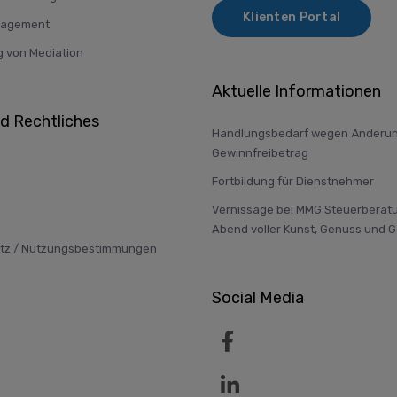
Klienten Portal
nagement
g von Mediation
Aktuelle Informationen
nd Rechtliches
Handlungsbedarf wegen Änderun
Gewinnfreibetrag
Fortbildung für Dienstnehmer
Vernissage bei MMG Steuerberatu
Abend voller Kunst, Genuss und 
tz / Nutzungsbestimmungen
Social Media