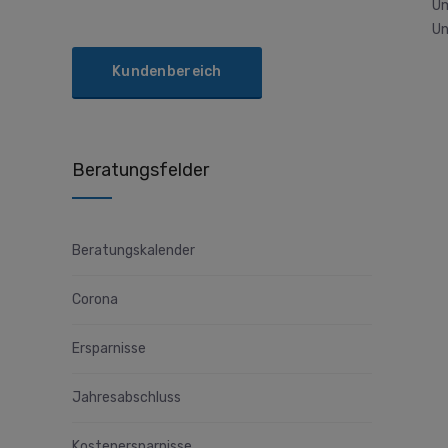
Um
Un
Kundenbereich
Beratungsfelder
Beratungskalender
Corona
Ersparnisse
Jahresabschluss
Kostenersparnisse