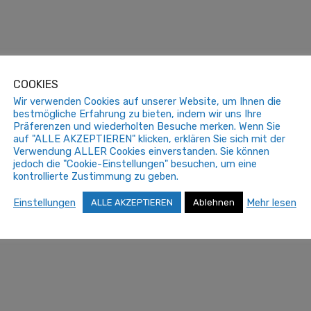
COOKIES
Wir verwenden Cookies auf unserer Website, um Ihnen die
bestmögliche Erfahrung zu bieten, indem wir uns Ihre
Präferenzen und wiederholten Besuche merken. Wenn Sie
auf "ALLE AKZEPTIEREN" klicken, erklären Sie sich mit der
Verwendung ALLER Cookies einverstanden. Sie können
jedoch die "Cookie-Einstellungen" besuchen, um eine
kontrollierte Zustimmung zu geben.
Einstellungen
Mehr lesen
ALLE AKZEPTIEREN
Ablehnen