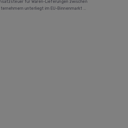
satzsteuer für Waren-Lieferungen zwischen
ternehmern unterliegt im EU-Binnenmarkt …