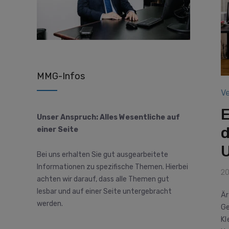
MMG-Infos
V
E
Unser Anspruch: Alles Wesentliche auf
d
einer Seite
Bei uns erhalten Sie gut ausgearbeitete
Informationen zu spezifische Themen. Hierbei
20
achten wir darauf, dass alle Themen gut
lesbar und auf einer Seite untergebracht
Är
werden.
Ge
Kl