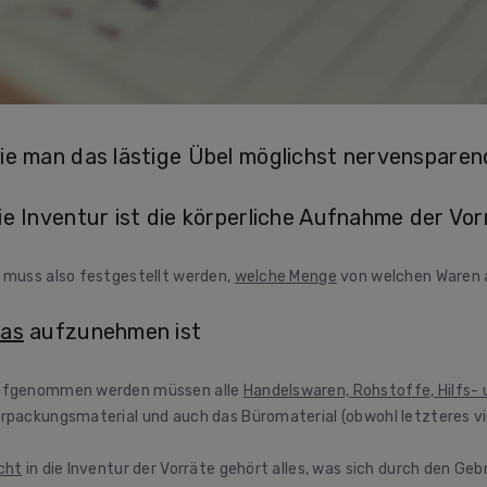
ie man das lästige Übel möglichst nervensparend
ie Inventur ist die körperliche Aufnahme der Vor
 muss also festgestellt werden,
welche Menge
von welchen Waren 
as
aufzunehmen ist
fgenommen werden müssen alle
Handelswaren, Rohstoffe, Hilfs-
rpackungsmaterial und auch das Büromaterial (obwohl letzteres vie
cht
in die Inventur der Vorräte gehört alles, was sich durch den Ge