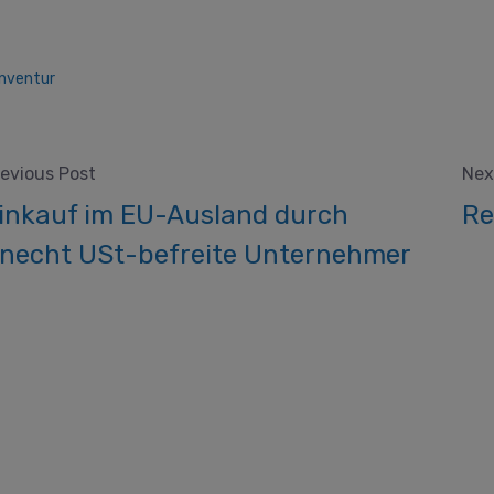
Inventur
evious Post
Nex
inkauf im EU-Ausland durch
Re
necht USt-befreite Unternehmer