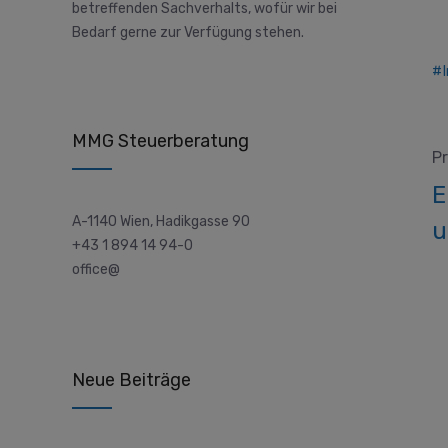
betreffenden Sachverhalts, wofür wir bei
Bedarf gerne zur Verfügung stehen.
MMG Steuerberatung
Pr
E
A-1140 Wien, Hadikgasse 90
u
+43 1 894 14 94-0
office@
Neue Beiträge