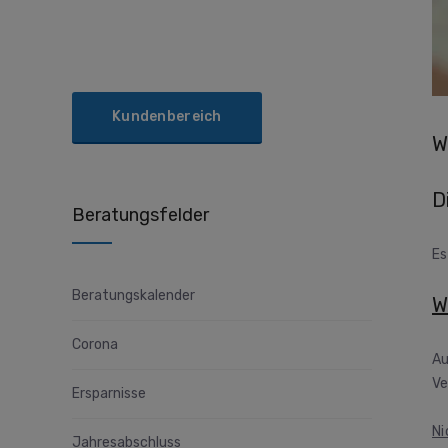
Kundenbereich
W
D
Beratungsfelder
Es
Beratungskalender
W
Corona
Au
Ve
Ersparnisse
Ni
Jahresabschluss