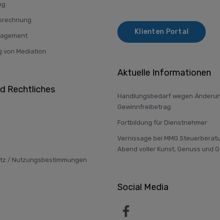
ng
brechnung
Klienten Portal
nagement
g von Mediation
Aktuelle Informationen
nd Rechtliches
Handlungsbedarf wegen Änderun
Gewinnfreibetrag
Fortbildung für Dienstnehmer
Vernissage bei MMG Steuerberatu
Abend voller Kunst, Genuss und 
tz / Nutzungsbestimmungen
Social Media