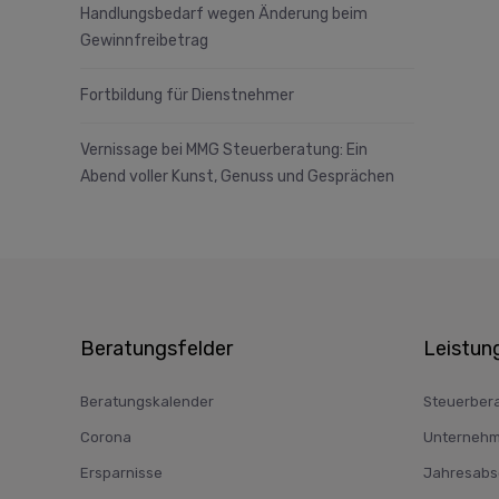
Handlungsbedarf wegen Änderung beim
Gewinnfreibetrag
Fortbildung für Dienstnehmer
Vernissage bei MMG Steuerberatung: Ein
Abend voller Kunst, Genuss und Gesprächen
Beratungsfelder
Leistun
Beratungskalender
Steuerber
Corona
Unternehm
Ersparnisse
Jahresabsc