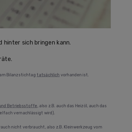
 hinter sich bringen kann.
räte.
am Bilanzstichtag
tatsächlich
vorhanden ist.
 und Betriebsstoffe
, also z.B. auch das Heizöl, auch das
lfach vernachlässigt wird).
brauch nicht verbraucht, also z.B. Kleinwerkzeug vom