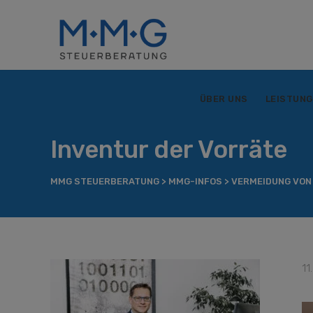
ÜBER UNS
LEISTUN
Inventur der Vorräte
MMG STEUERBERATUNG
>
MMG-INFOS
>
VERMEIDUNG VON
11