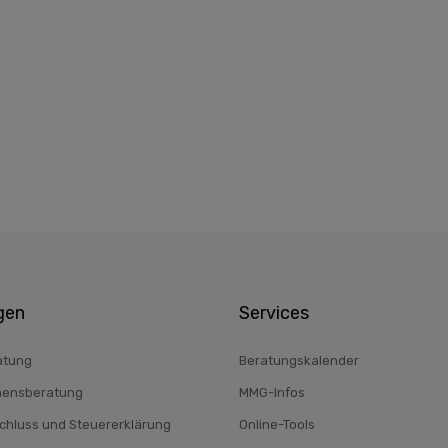
gen
Services
atung
Beratungskalender
ensberatung
MMG-Infos
hluss und Steuererklärung
Online-Tools