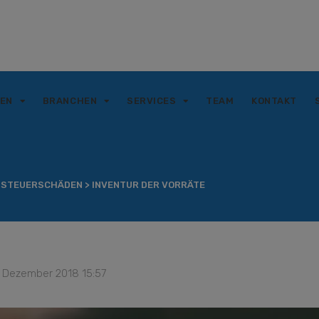
GEN
BRANCHEN
SERVICES
TEAM
KONTAKT
 STEUERSCHÄDEN
>
INVENTUR DER VORRÄTE
. Dezember 2018 15:57