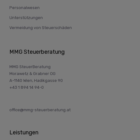
Personalwesen
Unterstützungen
Vermeidung von Steuerschäden
MMG Steuerberatung
MMG SteuerBeratung
Morawetz & Grabner OG
A-1140 Wien, Hadikgasse 90
+43 1 894 14 94-0
office@mmg-steuerberatung.at
Leistungen