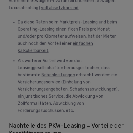
von einem etwaigen Privatanteil und einem etwaigen
Luxusabschlag)
voll absetzbar sind
.
Da diese Raten beim Marktpreis-Leasing und beim
Operating-Leasing einen fixen Preis pro Monat
und/oder pro Kilometer aufweisen, hat der Mieter
auch noch den Vorteil einer
einfachen
Kalkulierbarkeit
.
Als weiterer Vorteil wird von den
Leasinggesellschaften herausgestrichen, dass
bestimmte
Nebenleistungen
erbracht werden: ein
Versicherungsservice (Einholung von
Versicherungsangeboten, Schadensabwicklungen),
ein juristisches Service, die Abwicklung von
Zollformalitäten, Abwicklung von
Förderungszuschüssen, etc.
Nachteile des PKW-Leasing = Vorteile der