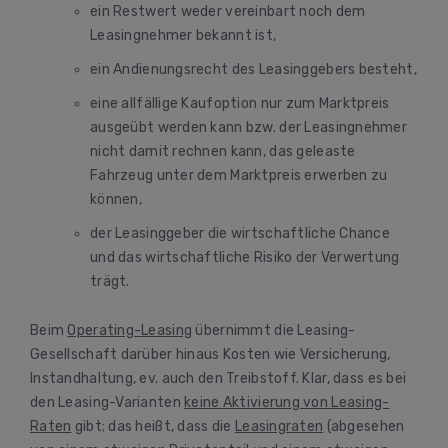
ein Restwert weder vereinbart noch dem
Leasingnehmer bekannt ist,
ein Andienungsrecht des Leasinggebers besteht,
eine allfällige Kaufoption nur zum Marktpreis
ausgeübt werden kann bzw. der Leasingnehmer
nicht damit rechnen kann, das geleaste
Fahrzeug unter dem Marktpreis erwerben zu
können,
der Leasinggeber die wirtschaftliche Chance
und das wirtschaftliche Risiko der Verwertung
trägt.
Beim
Operating-Leasing
übernimmt die Leasing-
Gesellschaft darüber hinaus Kosten wie Versicherung,
Instandhaltung, ev. auch den Treibstoff. Klar, dass es bei
den Leasing-Varianten
keine Aktivierung von Leasing-
Raten
gibt; das heißt, dass die
Leasingraten
(abgesehen