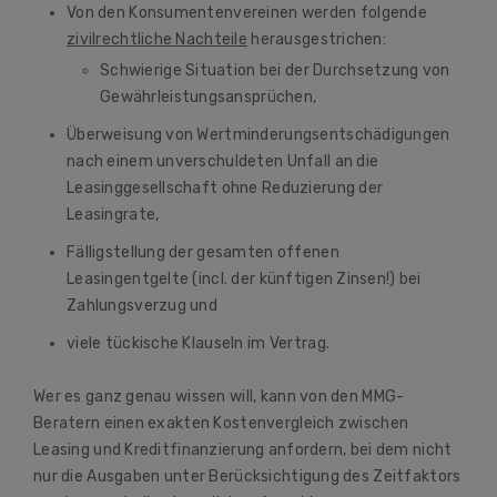
Von den Konsumentenvereinen werden folgende
zivilrechtliche Nachteile
herausgestrichen:
Schwierige Situation bei der Durchsetzung von
Gewährleistungsansprüchen,
Überweisung von Wertminderungsentschädigungen
nach einem unverschuldeten Unfall an die
Leasinggesellschaft ohne Reduzierung der
Leasingrate,
Fälligstellung der gesamten offenen
Leasingentgelte (incl. der künftigen Zinsen!) bei
Zahlungsverzug und
viele tückische Klauseln im Vertrag.
Wer es ganz genau wissen will, kann von den MMG-
Beratern einen exakten Kostenvergleich zwischen
Leasing und Kreditfinanzierung anfordern, bei dem nicht
nur die Ausgaben unter Berücksichtigung des Zeitfaktors