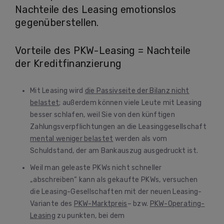
Nachteile des Leasing emotionslos
gegenüberstellen.
Vorteile des PKW-Leasing = Nachteile
der Kreditfinanzierung
Mit Leasing wird
die Passivseite der Bilanz nicht
belastet
; außerdem können viele Leute mit Leasing
besser schlafen, weil Sie von den künftigen
Zahlungsverpflichtungen an die Leasinggesellschaft
mental weniger belastet
werden als vom
Schuldstand, der am Bankauszug ausgedruckt ist.
Weil man geleaste PKWs nicht schneller
„abschreiben“ kann als gekaufte PKWs, versuchen
die Leasing-Gesellschaften mit der neuen Leasing-
Variante des
PKW-Marktpreis
– bzw.
PKW-Operating-
Leasing
zu punkten, bei dem