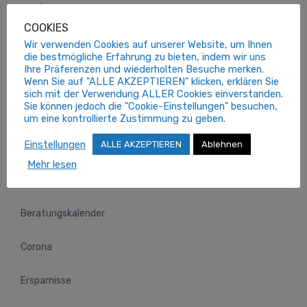
werden.
COOKIES
Wir verwenden Cookies auf unserer Website, um Ihnen
die bestmögliche Erfahrung zu bieten, indem wir uns
Ihre Präferenzen und wiederholten Besuche merken.
Wenn Sie auf "ALLE AKZEPTIEREN" klicken, erklären Sie
Kundenbereich
sich mit der Verwendung ALLER Cookies einverstanden.
Sie können jedoch die "Cookie-Einstellungen" besuchen,
um eine kontrollierte Zustimmung zu geben.
Einstellungen
ALLE AKZEPTIEREN
Ablehnen
Beratungsfelder
Mehr lesen
Beratungskalender
Corona
Ersparnisse