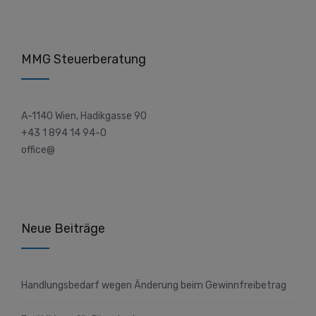
MMG Steuerberatung
A-1140 Wien, Hadikgasse 90
+43 1 894 14 94-0
office@
Neue Beiträge
Handlungsbedarf wegen Änderung beim Gewinnfreibetrag