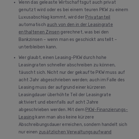
Wenn das geleaste Wirtschaftsgut auch privat
genutzt wird oder es bei einem teuren PKW zu einem
Luxusabschlag kommt, wird der
Privatanteil
automatisch
auch von den in der Leasingrate
enthaltenen Zinsen
gerechnet, was bei den
Bankzinsen – wenn man es geschickt anstellt –
unterbleiben kann.
Wer glaubt, einen Leasing-PKW durch hohe
Leasingraten schneller abschreiben zu können,
täuscht sich. Nicht nur der gekaufte PKW muss auf
acht Jahr abgeschrieben werden; auch im Falle des
Leasing muss der aufgrund einer kürzeren
Leasingdauer überhöhte Teil der Leasingrate
aktiviert und ebenfalls auf acht Jahre
abgeschrieben werden. Mit dem
PKW-Finanzierungs-
Leasing
kann man also keine kürzere
Abschreibungsdauer erreichen, sondern handelt sich
nur einen
zusätzlichen Verwaltungsaufwand