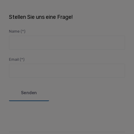
Stellen Sie uns eine Frage!
Name (*)
Email (*)
Bitte lasse dieses Feld leer.