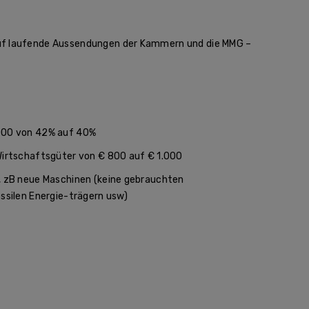
uf laufende Aussendungen der Kammern und die MMG –
.000 von 42% auf 40%
Wirtschaftsgüter von € 800 auf € 1.000
, zB neue Maschinen (keine gebrauchten
ssilen Energie-trägern usw)