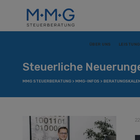
ÜBER UNS
LEISTUN
Steuerliche Neuerung
MMG STEUERBERATUNG
>
MMG-INFOS
>
BERATUNGSKALE
22