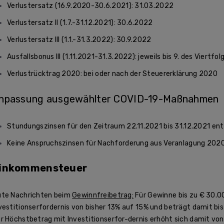
Verlustersatz (16.9.2020-30.6.2021): 31.03.2022
Verlustersatz II (1.7.-31.12.2021): 30.6.2022
Verlustersatz III (1.1.-31.3.2022): 30.9.2022
Ausfallsbonus III (1.11.2021-31.3.2022): jeweils bis 9. des Viertf
Verlustrücktrag 2020: bei oder nach der Steuererklärung 2020
npassung ausgewählter COVID-19-Maßnahmen
Stundungszinsen für den Zeitraum 22.11.2021 bis 31.12.2021 entf
Keine Anspruchszinsen für Nachforderung aus Veranlagung 202
inkommensteuer
te Nachrichten beim
Gewinnfreibetrag:
Für Gewinne bis zu € 30.00
vestitionserfordernis von bisher 13% auf 15% und beträgt damit bis
r Höchstbetrag mit Investitionserfor-dernis erhöht sich damit vo