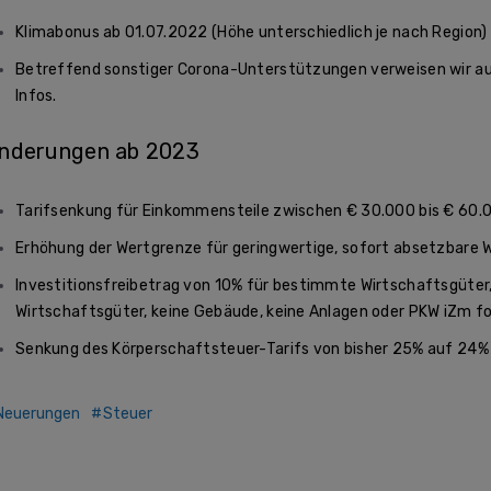
Klimabonus ab 01.07.2022 (Höhe unterschiedlich je nach Region)
Betreffend sonstiger Corona-Unterstützungen verweisen wir a
Infos.
nderungen ab 2023
Tarifsenkung für Einkommensteile zwischen € 30.000 bis € 60
Erhöhung der Wertgrenze für geringwertige, sofort absetzbare 
Investitionsfreibetrag von 10% für bestimmte Wirtschaftsgüter
Wirtschaftsgüter, keine Gebäude, keine Anlagen oder PKW iZm fo
Senkung des Körperschaftsteuer-Tarifs von bisher 25% auf 24%
Neuerungen
Steuer