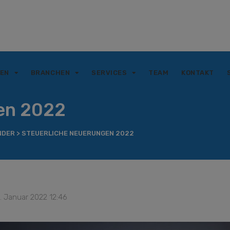
GEN
BRANCHEN
SERVICES
TEAM
KONTAKT
en 2022
NDER
>
STEUERLICHE NEUERUNGEN 2022
. Januar 2022 12:46