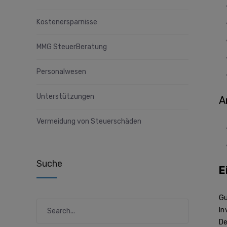
Kostenersparnisse
MMG SteuerBeratung
Personalwesen
Unterstützungen
A
Vermeidung von Steuerschäden
Suche
E
Gu
In
De