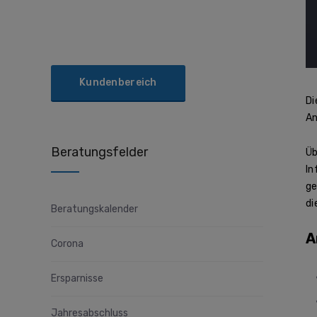
Kundenbereich
Di
An
Beratungsfelder
Üb
In
ge
di
Beratungskalender
A
Corona
Ersparnisse
Jahresabschluss