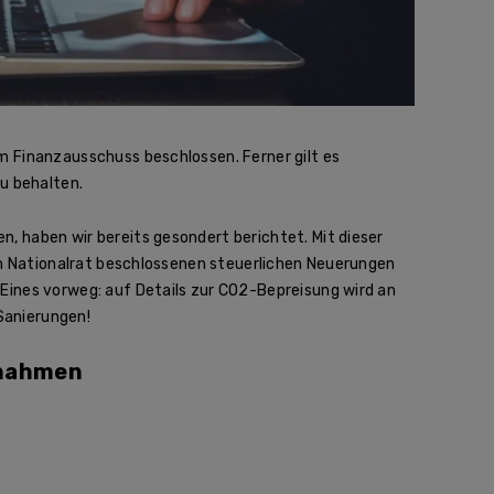
m Finanzausschuss beschlossen. Ferner gilt es
u behalten.
, haben wir bereits gesondert berichtet. Mit dieser
vom Nationalrat beschlossenen steuerlichen Neuerungen
Eines vorweg: auf Details zur CO2-Bepreisung wird an
 Sanierungen!
ßnahmen