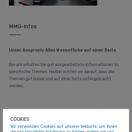
MMG-Infos
Unser Anspruch: Alles Wesentliche auf einer Seite
Bei uns erhalten Sie gut ausgearbeitete Informationen zu
spezifische Themen. Hierbei achten wir darauf, dass alle
Themen gut lesbar und auf einer Seite untergebracht
werden.
COOKIES
Kundenbereich
Wir verwenden Cookies auf unserer Website, um Ihnen
die bestmögliche Erfahrung zu bieten, indem wir uns