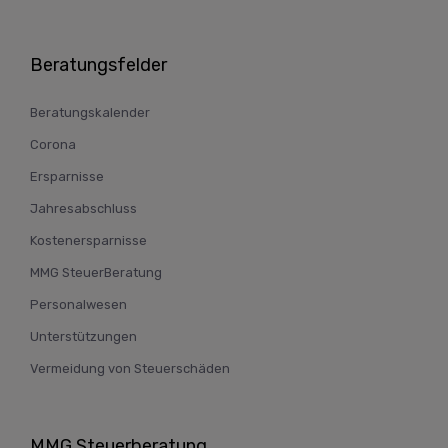
Beratungsfelder
Beratungskalender
Corona
Ersparnisse
Jahresabschluss
Kostenersparnisse
MMG SteuerBeratung
Personalwesen
Unterstützungen
Vermeidung von Steuerschäden
MMG Steuerberatung