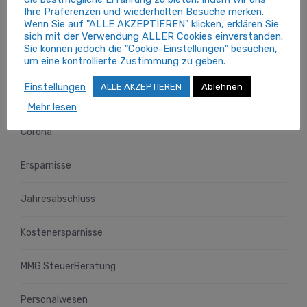
Ihre Präferenzen und wiederholten Besuche merken.
Wenn Sie auf "ALLE AKZEPTIEREN" klicken, erklären Sie
sich mit der Verwendung ALLER Cookies einverstanden.
Beratungsfelder
Sie können jedoch die "Cookie-Einstellungen" besuchen,
um eine kontrollierte Zustimmung zu geben.
Einstellungen
ALLE AKZEPTIEREN
Ablehnen
Beratungskalender
Mehr lesen
Corona
Ersparnisse
Jahresabschluss
Kostenersparnisse
MMG SteuerBeratung
Personalwesen