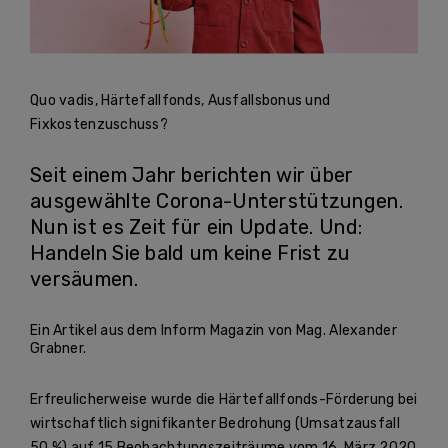
Quo vadis, Härtefallfonds, Ausfallsbonus und
Fixkostenzuschuss?
Seit einem Jahr berichten wir über
ausgewählte Corona-Unterstützungen.
Nun ist es Zeit für ein Update. Und:
Handeln Sie bald um keine Frist zu
versäumen.
Ein Artikel aus dem Inform Magazin von Mag. Alexander
Grabner.
Erfreulicherweise wurde die Härtefallfonds-Förderung bei
wirtschaftlich signifikanter Bedrohung (Umsatzausfall
50 %) auf 15 Beobachtungszeiträume vom 16. März 2020