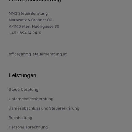
MMG SteuerBeratung
Morawetz & Grabner OG
A-1140 Wien, Hadikgasse 90
+43 1 894 14 94-0
office@mmg-steuerberatung.at
Leistungen
Steuerberatung
Unternehmensberatung
Jahresabschluss und Steuererklärung
Buchhaltung
Personalabrechnung