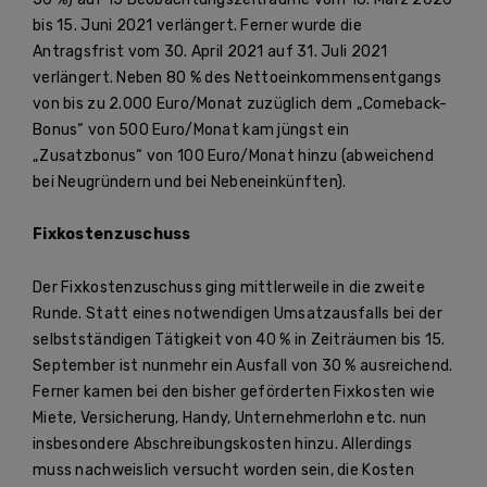
bis 15. Juni 2021 verlängert. Ferner wurde die
Antragsfrist vom 30. April 2021 auf 31. Juli 2021
verlängert. Neben 80 % des Nettoeinkommensentgangs
von bis zu 2.000 Euro/Monat zuzüglich dem „Comeback-
Bonus“ von 500 Euro/Monat kam jüngst ein
„Zusatzbonus“ von 100 Euro/Monat hinzu (abweichend
bei Neugründern und bei Nebeneinkünften).
Fixkostenzuschuss
Der Fixkostenzuschuss ging mittlerweile in die zweite
Runde. Statt eines notwendigen Umsatzausfalls bei der
selbstständigen Tätigkeit von 40 % in Zeiträumen bis 15.
September ist nunmehr ein Ausfall von 30 % ausreichend.
Ferner kamen bei den bisher geförderten Fixkosten wie
Miete, Versicherung, Handy, Unternehmerlohn etc. nun
insbesondere Abschreibungskosten hinzu. Allerdings
muss nachweislich versucht worden sein, die Kosten