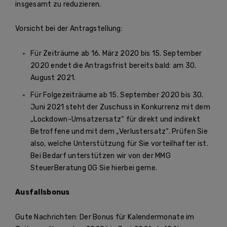
insgesamt zu reduzieren.
Vorsicht bei der Antragstellung:
Für Zeiträume ab 16. März 2020 bis 15. September
2020 endet die Antragsfrist bereits bald: am 30.
August 2021.
Für Folgezeiträume ab 15. September 2020 bis 30.
Juni 2021 steht der Zuschuss in Konkurrenz mit dem
„Lockdown-Umsatzersatz“ für direkt und indirekt
Betroffene und mit dem „Verlustersatz“. Prüfen Sie
also, welche Unterstützung für Sie vorteilhafter ist.
Bei Bedarf unterstützen wir von der MMG
SteuerBeratung OG Sie hierbei gerne.
Ausfallsbonus
Gute Nachrichten: Der Bonus für Kalendermonate im