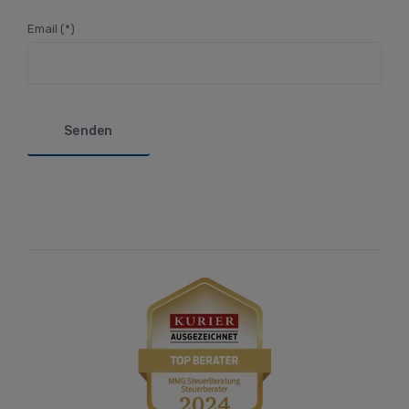
Email (*)
Bitte lasse dieses Feld leer.