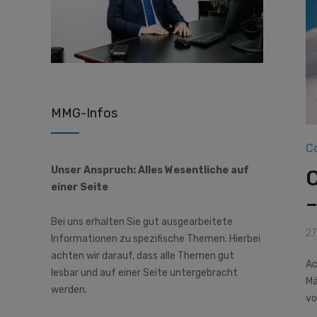
MMG-Infos
C
Unser Anspruch: Alles Wesentliche auf
einer Seite
–
Bei uns erhalten Sie gut ausgearbeitete
27
Informationen zu spezifische Themen. Hierbei
achten wir darauf, dass alle Themen gut
Ac
lesbar und auf einer Seite untergebracht
Ma
werden.
vo