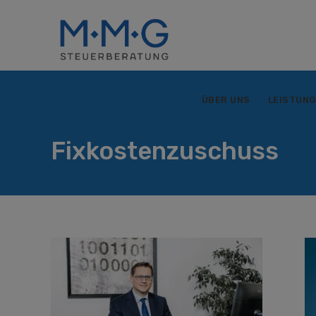
ÜBER UNS
LEISTUN
Fixkostenzuschuss