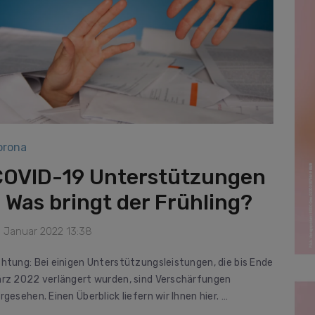
orona
COVID-19 Unterstützungen
 Was bringt der Frühling?
. Januar 2022 13:38
htung: Bei einigen Unterstützungsleistungen, die bis Ende
̈rz 2022 verlängert wurden, sind Verschärfungen
rgesehen. Einen Überblick liefern wir Ihnen hier. …