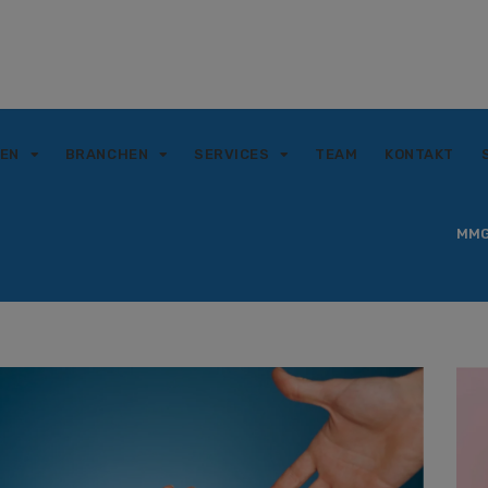
GEN
BRANCHEN
SERVICES
TEAM
KONTAKT
MMG