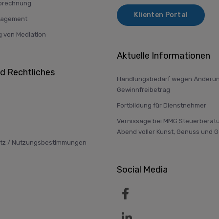
brechnung
Klienten Portal
nagement
g von Mediation
Aktuelle Informationen
nd Rechtliches
Handlungsbedarf wegen Änderun
Gewinnfreibetrag
Fortbildung für Dienstnehmer
Vernissage bei MMG Steuerberatu
Abend voller Kunst, Genuss und 
tz / Nutzungsbestimmungen
Social Media