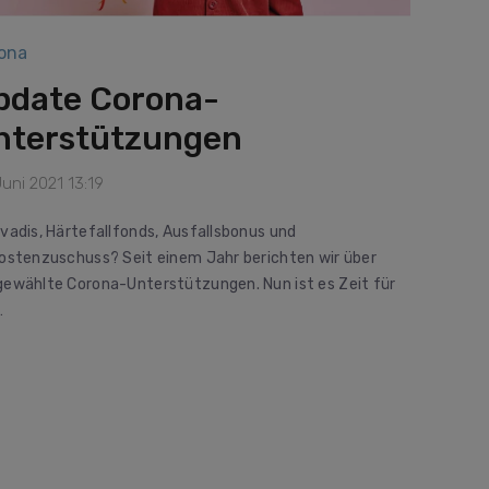
ona
pdate Corona-
nterstützungen
Juni 2021 13:19
vadis, Härtefallfonds, Ausfallsbonus und
ostenzuschuss? Seit einem Jahr berichten wir über
ewählte Corona-Unterstützungen. Nun ist es Zeit für
…