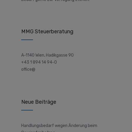
MMG Steuerberatung
A-1140 Wien, Hadikgasse 90
+43 1 894 14 94-0
office@
Neue Beiträge
Handlungsbedarf wegen Änderung beim