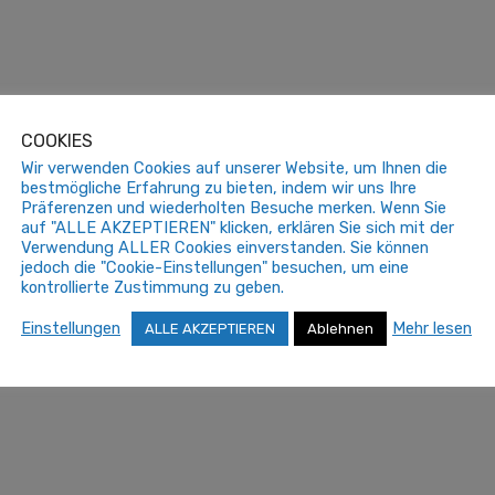
COOKIES
Wir verwenden Cookies auf unserer Website, um Ihnen die
bestmögliche Erfahrung zu bieten, indem wir uns Ihre
Präferenzen und wiederholten Besuche merken. Wenn Sie
auf "ALLE AKZEPTIEREN" klicken, erklären Sie sich mit der
Verwendung ALLER Cookies einverstanden. Sie können
jedoch die "Cookie-Einstellungen" besuchen, um eine
kontrollierte Zustimmung zu geben.
Einstellungen
Mehr lesen
ALLE AKZEPTIEREN
Ablehnen